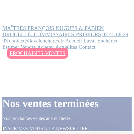
MAÎTRES FRANÇOIS NUGUES & FABIEN
DROUELLE, COMMISSAIRES-PRISEURS
02 43 68 29
03
contact@lavalencheres.fr
Accueil
Laval Enchères
Estimer
Vendre
Acheter
Actualités
Contact
PROCHAINES VENTES
Nos ventes terminées
Nos prochaines ventes aux enchères
INSCRIVEZ-VOUS A LA NEWSLETTER