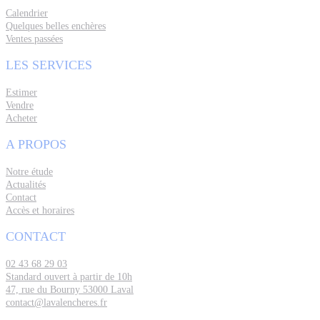
Calendrier
Quelques belles enchères
Ventes passées
LES SERVICES
Estimer
Vendre
Acheter
A PROPOS
Notre étude
Actualités
Contact
Accès et horaires
CONTACT
02 43 68 29 03
Standard ouvert à partir de 10h
47, rue du Bourny 53000 Laval
contact@lavalencheres.fr