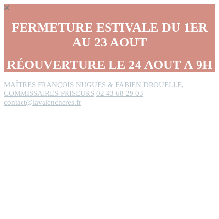
Panneau de gestion des cookies
FERMETURE ESTIVALE DU 1ER
AU 23 AOUT
RÉOUVERTURE LE 24 AOUT A 9H
MAÎTRES FRANÇOIS NUGUES & FABIEN DROUELLE,
COMMISSAIRES-PRISEURS
02 43 68 29 03
contact@lavalencheres.fr