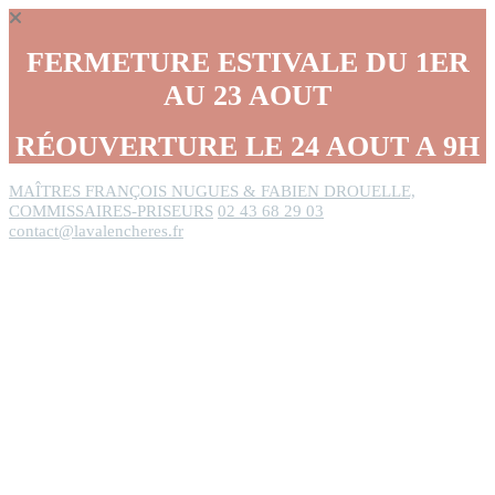
Panneau de gestion des cookies
FERMETURE ESTIVALE DU 1ER
AU 23 AOUT
RÉOUVERTURE LE 24 AOUT A 9H
MAÎTRES FRANÇOIS NUGUES & FABIEN DROUELLE,
COMMISSAIRES-PRISEURS
02 43 68 29 03
contact@lavalencheres.fr