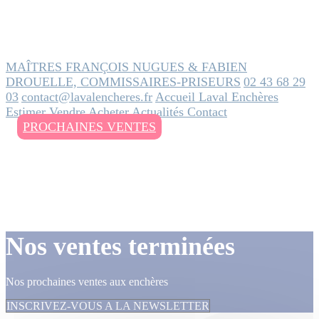
MAÎTRES FRANÇOIS NUGUES & FABIEN
DROUELLE, COMMISSAIRES-PRISEURS
02 43 68 29
03
contact@lavalencheres.fr
Accueil
Laval Enchères
Estimer
Vendre
Acheter
Actualités
Contact
PROCHAINES VENTES
Nos ventes terminées
Nos prochaines ventes aux enchères
INSCRIVEZ-VOUS A LA NEWSLETTER