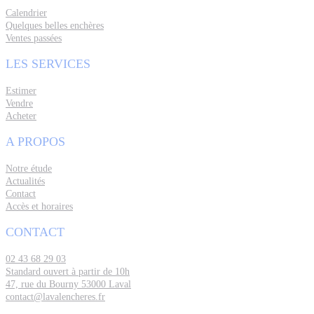
Calendrier
Quelques belles enchères
Ventes passées
LES SERVICES
Estimer
Vendre
Acheter
A PROPOS
Notre étude
Actualités
Contact
Accès et horaires
CONTACT
02 43 68 29 03
Standard ouvert à partir de 10h
47, rue du Bourny 53000 Laval
contact@lavalencheres.fr