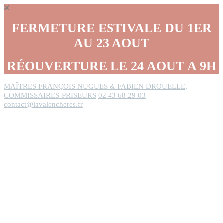
Panneau de gestion des cookies
FERMETURE ESTIVALE DU 1ER
AU 23 AOUT
RÉOUVERTURE LE 24 AOUT A 9H
MAÎTRES FRANÇOIS NUGUES & FABIEN DROUELLE,
COMMISSAIRES-PRISEURS
02 43 68 29 03
contact@lavalencheres.fr