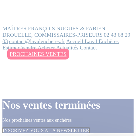
MAÎTRES FRANÇOIS NUGUES & FABIEN
DROUELLE, COMMISSAIRES-PRISEURS
02 43 68 29
03
contact@lavalencheres.fr
Accueil
Laval Enchères
Estimer
Vendre
Acheter
Actualités
Contact
PROCHAINES VENTES
Nos ventes terminées
Nos prochaines ventes aux enchères
INSCRIVEZ-VOUS A LA NEWSLETTER