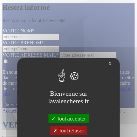
Restez informé
Inscrivez-vous à notre newsletter
VOTRE NOM*
VOTRE PRÉNOM*
VOTRE ADRESSE MAIL*
X
En soumettant ce formulaire, j’accepte que les informations saisies
dans ce formulaire soient utilisées, exploitées, traitées pour permettre
de me recontacter, pour m’envoyer des informations, dans le cadre
de la relation commerciale qui découle de cette demande.
En savoir
Bienvenue sur
plus
lavalencheres.fr
Accueil
/
Ventes passees
/
12 mars affiche...
/
Affiches cinema...
Tout accepter
VENTES TERMINÉES
Tout refuser