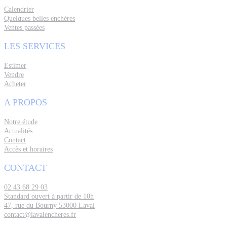
Calendrier
Quelques belles enchères
Ventes passées
LES SERVICES
Estimer
Vendre
Acheter
A PROPOS
Notre étude
Actualités
Contact
Accès et horaires
CONTACT
02 43 68 29 03
Standard ouvert à partir de 10h
47, rue du Bourny 53000 Laval
contact@lavalencheres.fr