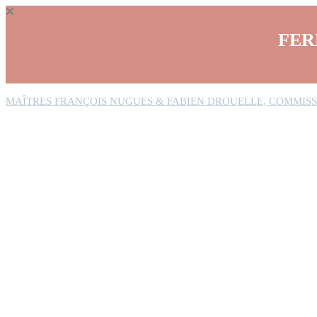
Panneau de gestion des cookies
FER
MAÎTRES FRANÇOIS NUGUES & FABIEN DROUELLE, COMMISS