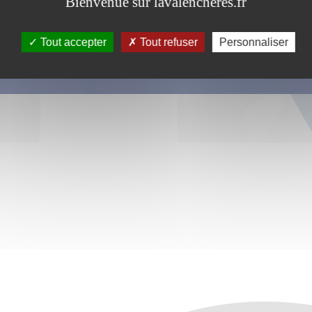
Bienvenue sur lavalencheres.fr
Tout accepter
Tout refuser
Personnaliser
s ce formulaire soient utilisées, exploitées, traitées pour permettre de 