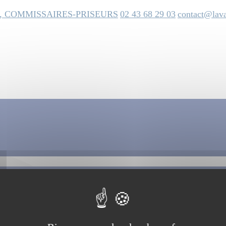
, COMMISSAIRES-PRISEURS
02 43 68 29 03
contact@lava