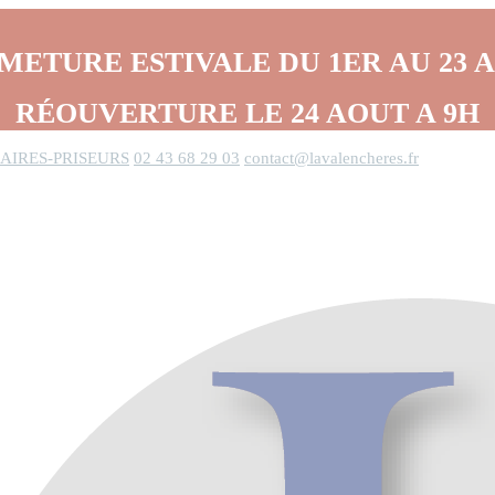
METURE ESTIVALE DU 1ER AU 23 
RÉOUVERTURE LE 24 AOUT A 9H
AIRES-PRISEURS
02 43 68 29 03
contact@lavalencheres.fr