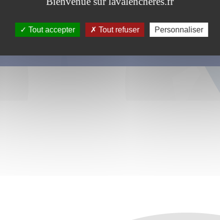
Bienvenue sur lavalencheres.fr
Tout accepter
Tout refuser
Personnaliser
s ce formulaire soient utilisées, exploitées, traitées pour permettre de 