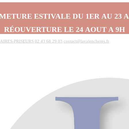
METURE ESTIVALE DU 1ER AU 23 
RÉOUVERTURE LE 24 AOUT A 9H
AIRES-PRISEURS
02 43 68 29 03
contact@lavalencheres.fr