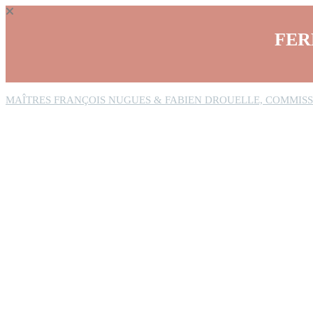
Panneau de gestion des cookies
FER
MAÎTRES FRANÇOIS NUGUES & FABIEN DROUELLE, COMMISS