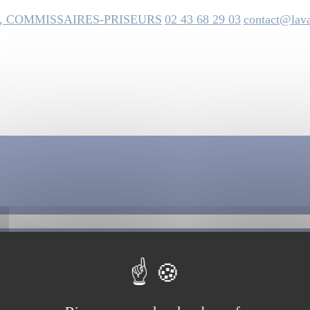
, COMMISSAIRES-PRISEURS
02 43 68 29 03
contact@lava