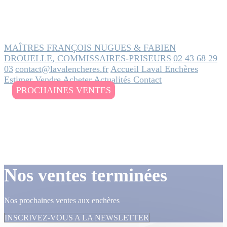
MAÎTRES FRANÇOIS NUGUES & FABIEN
DROUELLE, COMMISSAIRES-PRISEURS
02 43 68 29
03
contact@lavalencheres.fr
Accueil
Laval Enchères
Estimer
Vendre
Acheter
Actualités
Contact
PROCHAINES VENTES
Nos ventes terminées
Nos prochaines ventes aux enchères
INSCRIVEZ-VOUS A LA NEWSLETTER