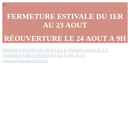
Panneau de gestion des cookies
FERMETURE ESTIVALE DU 1ER
AU 23 AOUT
RÉOUVERTURE LE 24 AOUT A 9H
MAÎTRES FRANÇOIS NUGUES & FABIEN DROUELLE,
COMMISSAIRES-PRISEURS
02 43 68 29 03
contact@lavalencheres.fr