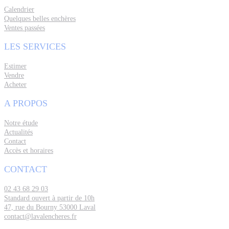
Calendrier
Quelques belles enchères
Ventes passées
LES SERVICES
Estimer
Vendre
Acheter
A PROPOS
Notre étude
Actualités
Contact
Accès et horaires
CONTACT
02 43 68 29 03
Standard ouvert à partir de 10h
47, rue du Bourny 53000 Laval
contact@lavalencheres.fr