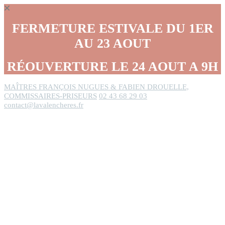
Panneau de gestion des cookies
FERMETURE ESTIVALE DU 1ER
AU 23 AOUT
RÉOUVERTURE LE 24 AOUT A 9H
MAÎTRES FRANÇOIS NUGUES & FABIEN DROUELLE,
COMMISSAIRES-PRISEURS
02 43 68 29 03
contact@lavalencheres.fr