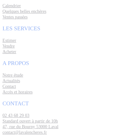
Calendrier
Quelques belles enchères
Ventes passées
LES SERVICES
Estimer
Vendre
Acheter
A PROPOS
Notre étude
Actualités
Contact
Accès et horaires
CONTACT
02 43 68 29 03
Standard ouvert à partir de 10h
47, rue du Bourny 53000 Laval
contact@lavalencheres.fr