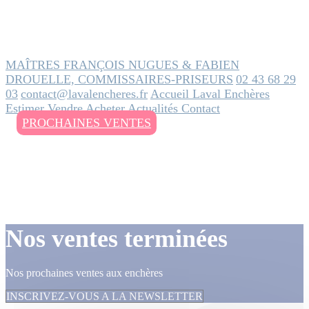
MAÎTRES FRANÇOIS NUGUES & FABIEN
DROUELLE, COMMISSAIRES-PRISEURS
02 43 68 29
03
contact@lavalencheres.fr
Accueil
Laval Enchères
Estimer
Vendre
Acheter
Actualités
Contact
PROCHAINES VENTES
Nos ventes terminées
Nos prochaines ventes aux enchères
INSCRIVEZ-VOUS A LA NEWSLETTER