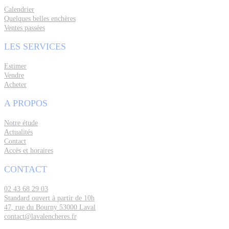
Calendrier
Quelques belles enchères
Ventes passées
LES SERVICES
Estimer
Vendre
Acheter
A PROPOS
Notre étude
Actualités
Contact
Accès et horaires
CONTACT
02 43 68 29 03
Standard ouvert à partir de 10h
47, rue du Bourny 53000 Laval
contact@lavalencheres.fr