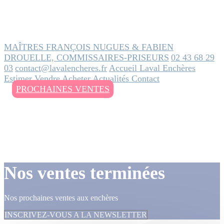
MAÎTRES FRANÇOIS NUGUES & FABIEN
DROUELLE, COMMISSAIRES-PRISEURS
02 43 68 29
03
contact@lavalencheres.fr
Accueil
Laval Enchères
Estimer
Vendre
Acheter
Actualités
Contact
PROCHAINES VENTES
Nos ventes terminées
Nos prochaines ventes aux enchères
INSCRIVEZ-VOUS A LA NEWSLETTER