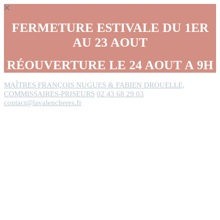
Panneau de gestion des cookies
FERMETURE ESTIVALE DU 1ER
AU 23 AOUT
RÉOUVERTURE LE 24 AOUT A 9H
MAÎTRES FRANÇOIS NUGUES & FABIEN DROUELLE,
COMMISSAIRES-PRISEURS
02 43 68 29 03
contact@lavalencheres.fr