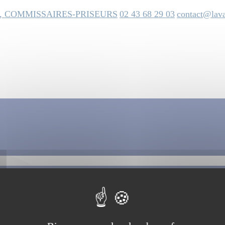
, COMMISSAIRES-PRISEURS
02 43 68 29 03
contact@lava