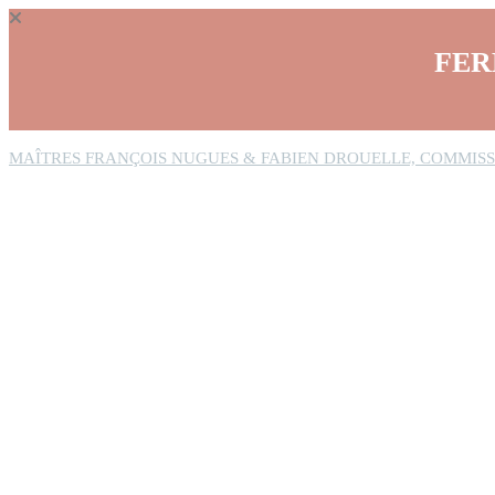
Panneau de gestion des cookies
FER
MAÎTRES FRANÇOIS NUGUES & FABIEN DROUELLE, COMMISS