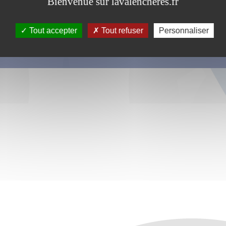
Bienvenue sur lavalencheres.fr
Tout accepter
Tout refuser
Personnaliser
s ce formulaire soient utilisées, exploitées, traitées pour permettre de 