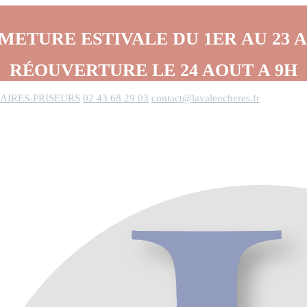
METURE ESTIVALE DU 1ER AU 23 
RÉOUVERTURE LE 24 AOUT A 9H
AIRES-PRISEURS
02 43 68 29 03
contact@lavalencheres.fr