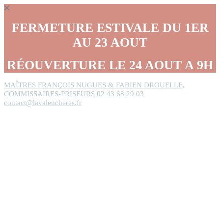
Panneau de gestion des cookies
FERMETURE ESTIVALE DU 1ER
AU 23 AOUT
RÉOUVERTURE LE 24 AOUT A 9H
MAÎTRES FRANÇOIS NUGUES & FABIEN DROUELLE,
COMMISSAIRES-PRISEURS
02 43 68 29 03
contact@lavalencheres.fr