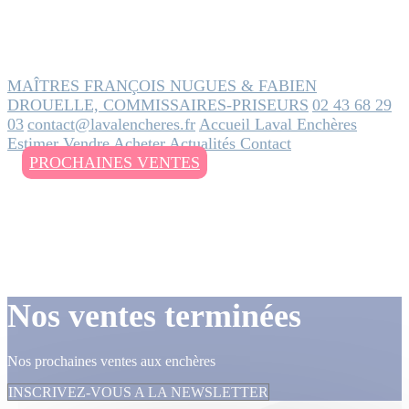
MAÎTRES FRANÇOIS NUGUES & FABIEN
DROUELLE, COMMISSAIRES-PRISEURS
02 43 68 29
03
contact@lavalencheres.fr
Accueil
Laval Enchères
Estimer
Vendre
Acheter
Actualités
Contact
PROCHAINES VENTES
Nos ventes terminées
Nos prochaines ventes aux enchères
INSCRIVEZ-VOUS A LA NEWSLETTER