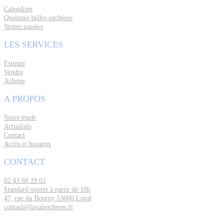
Calendrier
Quelques belles enchères
Ventes passées
LES SERVICES
Estimer
Vendre
Acheter
A PROPOS
Notre étude
Actualités
Contact
Accès et horaires
CONTACT
02 43 68 29 03
Standard ouvert à partir de 10h
47, rue du Bourny 53000 Laval
contact@lavalencheres.fr