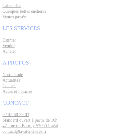
Calendrier
Quelques belles enchères
Ventes passées
LES SERVICES
Estimer
Vendre
Acheter
A PROPOS
Notre étude
Actualités
Contact
Accès et horaires
CONTACT
02 43 68 29 03
Standard ouvert à partir de 10h
47, rue du Bourny 53000 Laval
contact@lavalencheres.fr