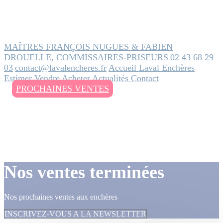
MAÎTRES FRANÇOIS NUGUES & FABIEN
DROUELLE, COMMISSAIRES-PRISEURS
02 43 68 29
03
contact@lavalencheres.fr
Accueil
Laval Enchères
Estimer
Vendre
Acheter
Actualités
Contact
PROCHAINES VENTES
Nos ventes terminées
Nos prochaines ventes aux enchères
INSCRIVEZ-VOUS A LA NEWSLETTER