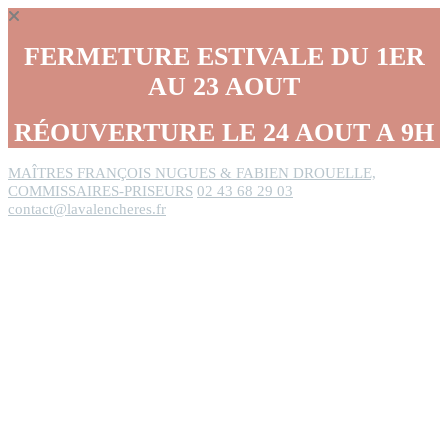
Panneau de gestion des cookies
FERMETURE ESTIVALE DU 1ER
AU 23 AOUT
RÉOUVERTURE LE 24 AOUT A 9H
MAÎTRES FRANÇOIS NUGUES & FABIEN DROUELLE,
COMMISSAIRES-PRISEURS
02 43 68 29 03
contact@lavalencheres.fr