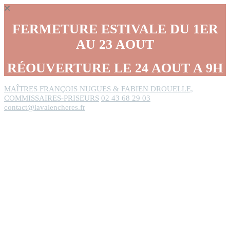
Panneau de gestion des cookies
FERMETURE ESTIVALE DU 1ER
AU 23 AOUT
RÉOUVERTURE LE 24 AOUT A 9H
MAÎTRES FRANÇOIS NUGUES & FABIEN DROUELLE,
COMMISSAIRES-PRISEURS
02 43 68 29 03
contact@lavalencheres.fr