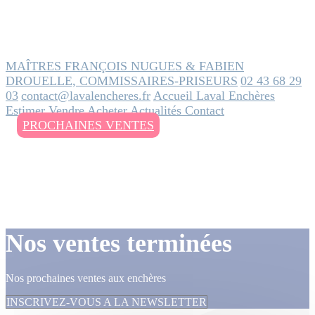
MAÎTRES FRANÇOIS NUGUES & FABIEN
DROUELLE, COMMISSAIRES-PRISEURS
02 43 68 29
03
contact@lavalencheres.fr
Accueil
Laval Enchères
Estimer
Vendre
Acheter
Actualités
Contact
PROCHAINES VENTES
Nos ventes terminées
Nos prochaines ventes aux enchères
INSCRIVEZ-VOUS A LA NEWSLETTER