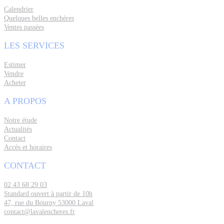
Calendrier
Quelques belles enchères
Ventes passées
LES SERVICES
Estimer
Vendre
Acheter
A PROPOS
Notre étude
Actualités
Contact
Accès et horaires
CONTACT
02 43 68 29 03
Standard ouvert à partir de 10h
47, rue du Bourny 53000 Laval
contact@lavalencheres.fr