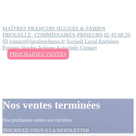
MAÎTRES FRANÇOIS NUGUES & FABIEN
DROUELLE, COMMISSAIRES-PRISEURS
02 43 68 29
03
contact@lavalencheres.fr
Accueil
Laval Enchères
Estimer
Vendre
Acheter
Actualités
Contact
PROCHAINES VENTES
Nos ventes terminées
Nos prochaines ventes aux enchères
INSCRIVEZ-VOUS A LA NEWSLETTER