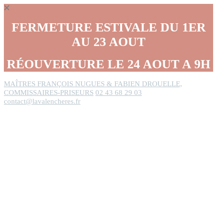
Panneau de gestion des cookies
FERMETURE ESTIVALE DU 1ER
AU 23 AOUT
RÉOUVERTURE LE 24 AOUT A 9H
MAÎTRES FRANÇOIS NUGUES & FABIEN DROUELLE,
COMMISSAIRES-PRISEURS
02 43 68 29 03
contact@lavalencheres.fr