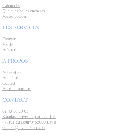
Calendrier
Quelques belles enchères
Ventes passées
LES SERVICES
Estimer
Vendre
Acheter
A PROPOS
Notre étude
Actualités
Contact
Accès et horaires
CONTACT
02 43 68 29 03
Standard ouvert à partir de 10h
47, rue du Bourny 53000 Laval
contact@lavalencheres.fr