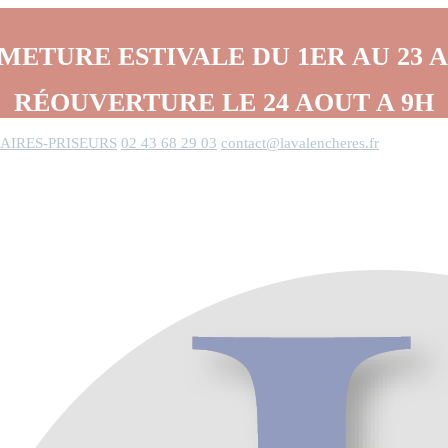
METURE ESTIVALE DU 1ER AU 23 
RÉOUVERTURE LE 24 AOUT A 9H
AIRES-PRISEURS
02 43 68 29 03
contact@lavalencheres.fr