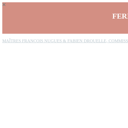
Panneau de gestion des cookies
FER
MAÎTRES FRANÇOIS NUGUES & FABIEN DROUELLE, COMMISS