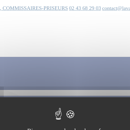
, COMMISSAIRES-PRISEURS
02 43 68 29 03
contact@lava