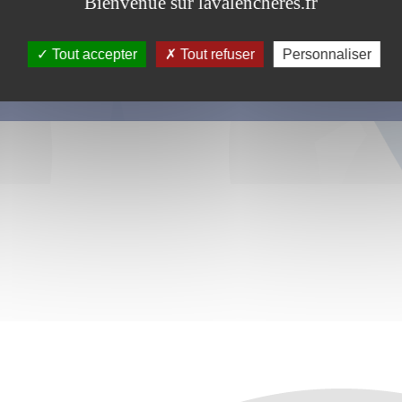
Bienvenue sur lavalencheres.fr
Tout accepter
Tout refuser
Personnaliser
s ce formulaire soient utilisées, exploitées, traitées pour permettre de 