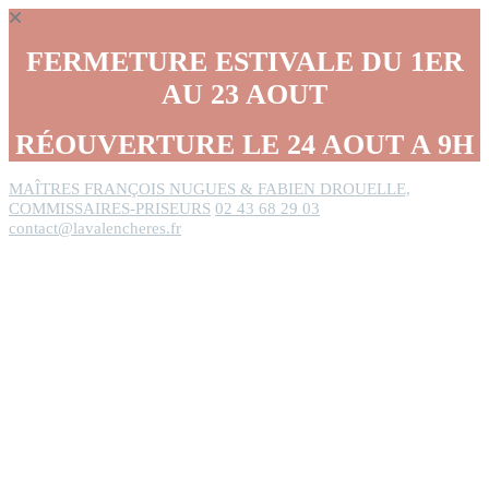
Panneau de gestion des cookies
FERMETURE ESTIVALE DU 1ER
AU 23 AOUT
RÉOUVERTURE LE 24 AOUT A 9H
MAÎTRES FRANÇOIS NUGUES & FABIEN DROUELLE,
COMMISSAIRES-PRISEURS
02 43 68 29 03
contact@lavalencheres.fr