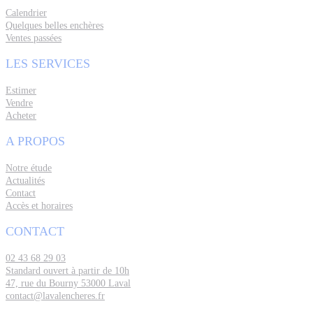
Calendrier
Quelques belles enchères
Ventes passées
LES SERVICES
Estimer
Vendre
Acheter
A PROPOS
Notre étude
Actualités
Contact
Accès et horaires
CONTACT
02 43 68 29 03
Standard ouvert à partir de 10h
47, rue du Bourny 53000 Laval
contact@lavalencheres.fr