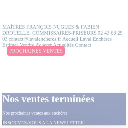
MAÎTRES FRANÇOIS NUGUES & FABIEN
DROUELLE, COMMISSAIRES-PRISEURS
02 43 68 29
03
contact@lavalencheres.fr
Accueil
Laval Enchères
Estimer
Vendre
Acheter
Actualités
Contact
PROCHAINES VENTES
Nos ventes terminées
Nos prochaines ventes aux enchères
INSCRIVEZ-VOUS A LA NEWSLETTER