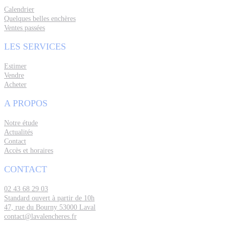
Calendrier
Quelques belles enchères
Ventes passées
LES SERVICES
Estimer
Vendre
Acheter
A PROPOS
Notre étude
Actualités
Contact
Accès et horaires
CONTACT
02 43 68 29 03
Standard ouvert à partir de 10h
47, rue du Bourny 53000 Laval
contact@lavalencheres.fr