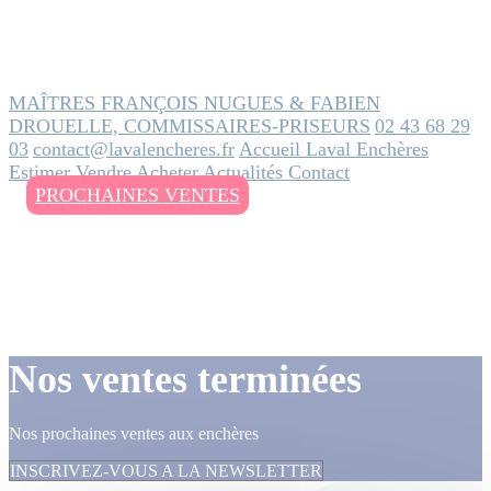
MAÎTRES FRANÇOIS NUGUES & FABIEN
DROUELLE, COMMISSAIRES-PRISEURS
02 43 68 29
03
contact@lavalencheres.fr
Accueil
Laval Enchères
Estimer
Vendre
Acheter
Actualités
Contact
PROCHAINES VENTES
Nos ventes terminées
Nos prochaines ventes aux enchères
INSCRIVEZ-VOUS A LA NEWSLETTER