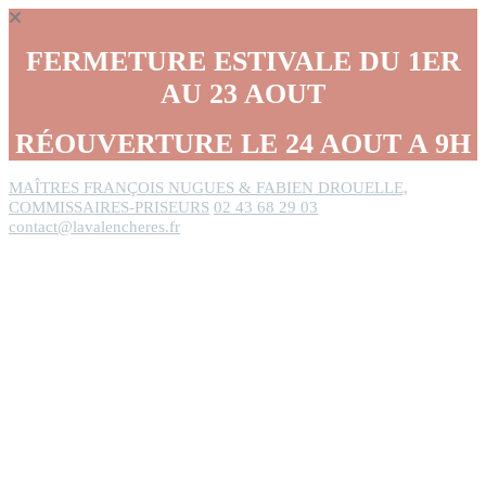
Panneau de gestion des cookies
FERMETURE ESTIVALE DU 1ER
AU 23 AOUT
RÉOUVERTURE LE 24 AOUT A 9H
MAÎTRES FRANÇOIS NUGUES & FABIEN DROUELLE,
COMMISSAIRES-PRISEURS
02 43 68 29 03
contact@lavalencheres.fr