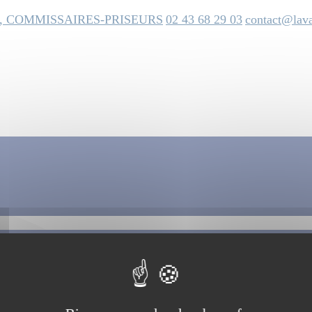
, COMMISSAIRES-PRISEURS
02 43 68 29 03
contact@lava