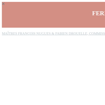
Panneau de gestion des cookies
FER
MAÎTRES FRANÇOIS NUGUES & FABIEN DROUELLE, COMMISS