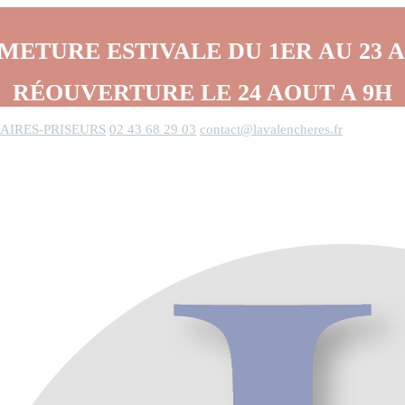
METURE ESTIVALE DU 1ER AU 23 
RÉOUVERTURE LE 24 AOUT A 9H
AIRES-PRISEURS
02 43 68 29 03
contact@lavalencheres.fr