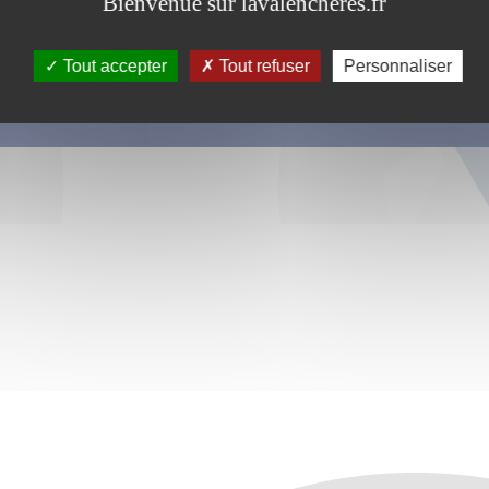
Bienvenue sur lavalencheres.fr
Tout accepter
Tout refuser
Personnaliser
s ce formulaire soient utilisées, exploitées, traitées pour permettre de 