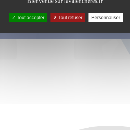
Bienvenue sur lavalencheres.fr
Tout accepter
Tout refuser
Personnaliser
s ce formulaire soient utilisées, exploitées, traitées pour permettre de 