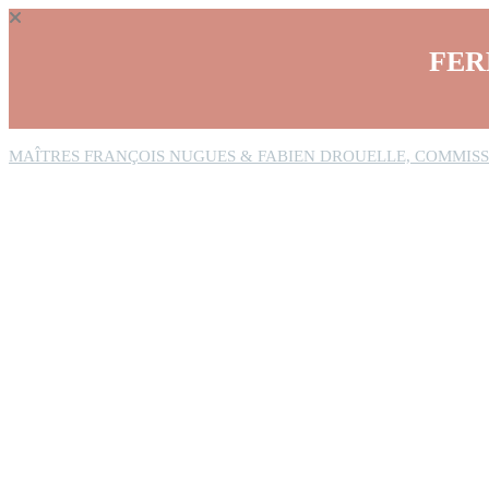
Panneau de gestion des cookies
FER
MAÎTRES FRANÇOIS NUGUES & FABIEN DROUELLE, COMMISS