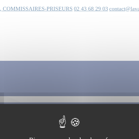
, COMMISSAIRES-PRISEURS
02 43 68 29 03
contact@lava