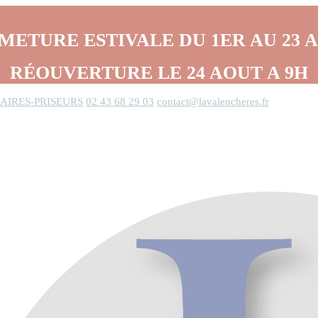
METURE ESTIVALE DU 1ER AU 23 
RÉOUVERTURE LE 24 AOUT A 9H
AIRES-PRISEURS
02 43 68 29 03
contact@lavalencheres.fr