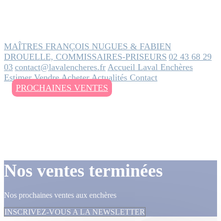
MAÎTRES FRANÇOIS NUGUES & FABIEN
DROUELLE, COMMISSAIRES-PRISEURS
02 43 68 29
03
contact@lavalencheres.fr
Accueil
Laval Enchères
Estimer
Vendre
Acheter
Actualités
Contact
PROCHAINES VENTES
Nos ventes terminées
Nos prochaines ventes aux enchères
INSCRIVEZ-VOUS A LA NEWSLETTER