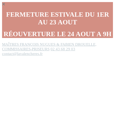
Panneau de gestion des cookies
FERMETURE ESTIVALE DU 1ER
AU 23 AOUT
RÉOUVERTURE LE 24 AOUT A 9H
MAÎTRES FRANÇOIS NUGUES & FABIEN DROUELLE,
COMMISSAIRES-PRISEURS
02 43 68 29 03
contact@lavalencheres.fr