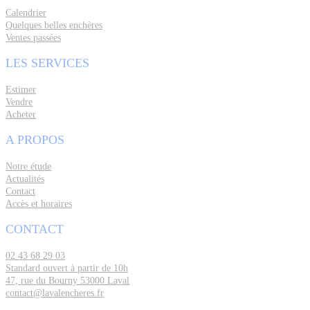
Calendrier
Quelques belles enchères
Ventes passées
LES SERVICES
Estimer
Vendre
Acheter
A PROPOS
Notre étude
Actualités
Contact
Accès et horaires
CONTACT
02 43 68 29 03
Standard ouvert à partir de 10h
47, rue du Bourny 53000 Laval
contact@lavalencheres.fr