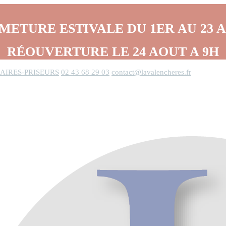
METURE ESTIVALE DU 1ER AU 23 
RÉOUVERTURE LE 24 AOUT A 9H
AIRES-PRISEURS
02 43 68 29 03
contact@lavalencheres.fr