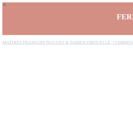
Panneau de gestion des cookies
FER
MAÎTRES FRANÇOIS NUGUES & FABIEN DROUELLE, COMMISS