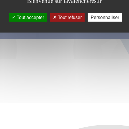
Bienvenue sur lavalencheres.fr
Tout accepter
Tout refuser
Personnaliser
s ce formulaire soient utilisées, exploitées, traitées pour permettre de 