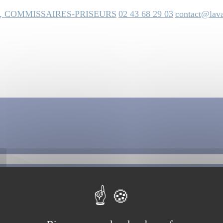
, COMMISSAIRES-PRISEURS
02 43 68 29 03
contact@lava