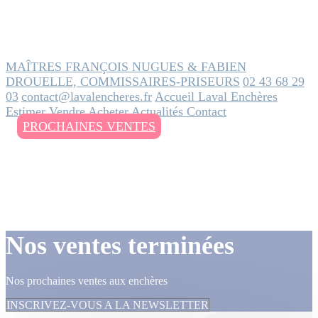
MAÎTRES FRANÇOIS NUGUES & FABIEN
DROUELLE, COMMISSAIRES-PRISEURS
02 43 68 29
03
contact@lavalencheres.fr
Accueil
Laval Enchères
Estimer
Vendre
Acheter
Actualités
Contact
PROCHAINES VENTES
Nos ventes terminées
Nos prochaines ventes aux enchères
INSCRIVEZ-VOUS A LA NEWSLETTER