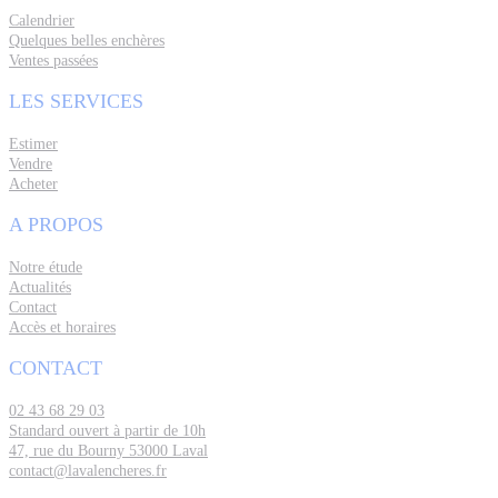
Calendrier
Quelques belles enchères
Ventes passées
LES SERVICES
Estimer
Vendre
Acheter
A PROPOS
Notre étude
Actualités
Contact
Accès et horaires
CONTACT
02 43 68 29 03
Standard ouvert à partir de 10h
47, rue du Bourny 53000 Laval
contact@lavalencheres.fr