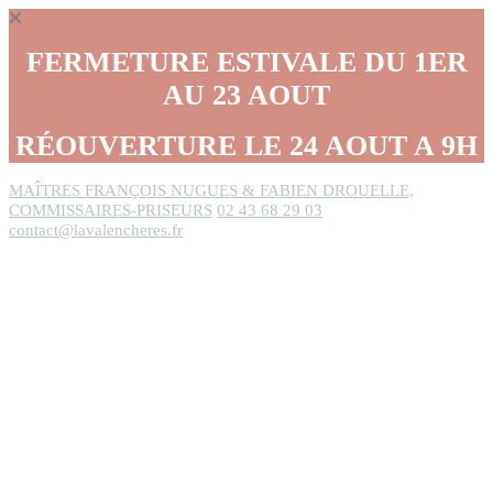
Panneau de gestion des cookies
FERMETURE ESTIVALE DU 1ER
AU 23 AOUT
RÉOUVERTURE LE 24 AOUT A 9H
MAÎTRES FRANÇOIS NUGUES & FABIEN DROUELLE,
COMMISSAIRES-PRISEURS
02 43 68 29 03
contact@lavalencheres.fr