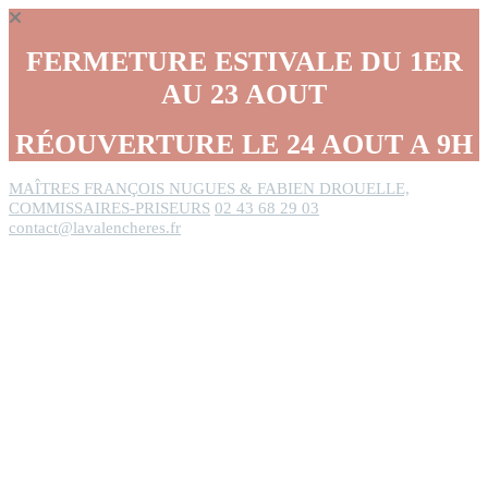
Panneau de gestion des cookies
FERMETURE ESTIVALE DU 1ER
AU 23 AOUT
RÉOUVERTURE LE 24 AOUT A 9H
MAÎTRES FRANÇOIS NUGUES & FABIEN DROUELLE,
COMMISSAIRES-PRISEURS
02 43 68 29 03
contact@lavalencheres.fr