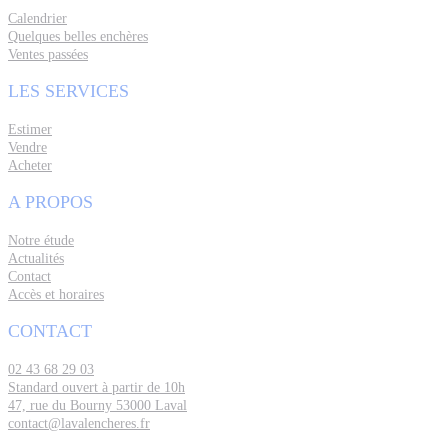
Calendrier
Quelques belles enchères
Ventes passées
LES SERVICES
Estimer
Vendre
Acheter
A PROPOS
Notre étude
Actualités
Contact
Accès et horaires
CONTACT
02 43 68 29 03
Standard ouvert à partir de 10h
47, rue du Bourny 53000 Laval
contact@lavalencheres.fr