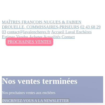
MAÎTRES FRANÇOIS NUGUES & FABIEN
DROUELLE, COMMISSAIRES-PRISEURS
02 43 68 29
03
contact@lavalencheres.fr
Accueil
Laval Enchères
Estimer
Vendre
Acheter
Actualités
Contact
PROCHAINES VENTES
Nos ventes terminées
Nos prochaines ventes aux enchères
INSCRIVEZ-VOUS A LA NEWSLETTER