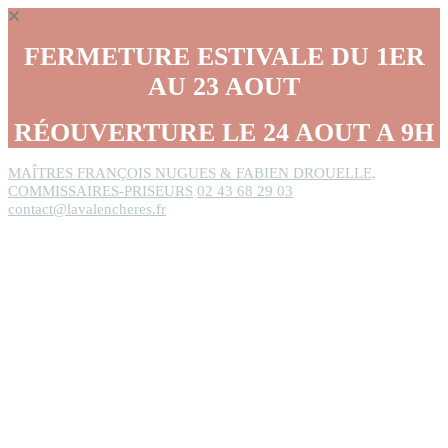
Panneau de gestion des cookies
FERMETURE ESTIVALE DU 1ER
AU 23 AOUT
RÉOUVERTURE LE 24 AOUT A 9H
MAÎTRES FRANÇOIS NUGUES & FABIEN DROUELLE,
COMMISSAIRES-PRISEURS
02 43 68 29 03
contact@lavalencheres.fr