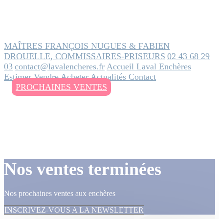
MAÎTRES FRANÇOIS NUGUES & FABIEN
DROUELLE, COMMISSAIRES-PRISEURS
02 43 68 29
03
contact@lavalencheres.fr
Accueil
Laval Enchères
Estimer
Vendre
Acheter
Actualités
Contact
PROCHAINES VENTES
Nos ventes terminées
Nos prochaines ventes aux enchères
INSCRIVEZ-VOUS A LA NEWSLETTER