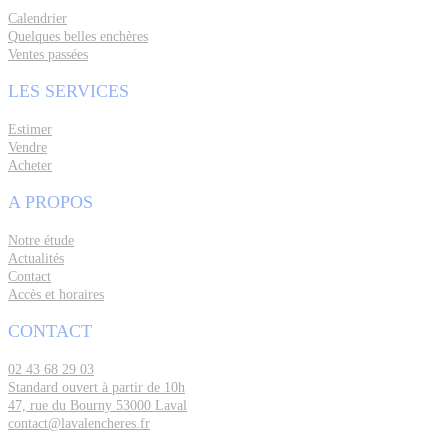
Calendrier
Quelques belles enchères
Ventes passées
LES SERVICES
Estimer
Vendre
Acheter
A PROPOS
Notre étude
Actualités
Contact
Accès et horaires
CONTACT
02 43 68 29 03
Standard ouvert à partir de 10h
47, rue du Bourny 53000 Laval
contact@lavalencheres.fr