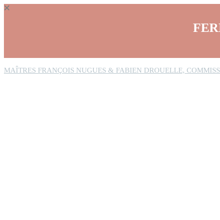
Panneau de gestion des cookies
FER
MAÎTRES FRANÇOIS NUGUES & FABIEN DROUELLE, COMMISS