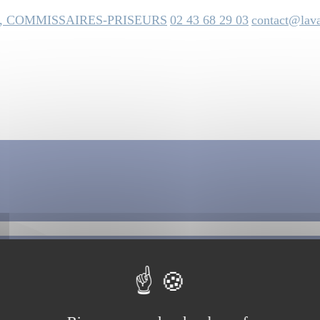
, COMMISSAIRES-PRISEURS
02 43 68 29 03
contact@lava