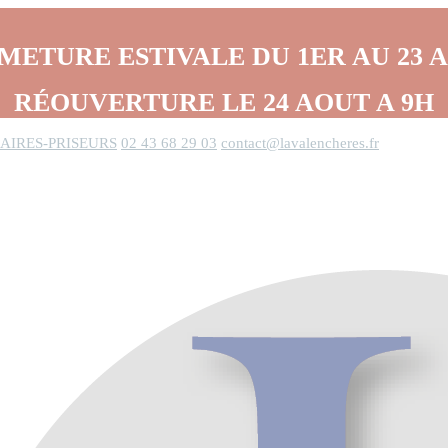
METURE ESTIVALE DU 1ER AU 23 
RÉOUVERTURE LE 24 AOUT A 9H
AIRES-PRISEURS
02 43 68 29 03
contact@lavalencheres.fr