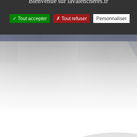
Bienvenue sur lavalencheres.fr
Tout accepter
Tout refuser
Personnaliser
s ce formulaire soient utilisées, exploitées, traitées pour permettre de 