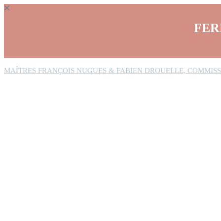
Panneau de gestion des cookies
FER
MAÎTRES FRANÇOIS NUGUES & FABIEN DROUELLE, COMMISS