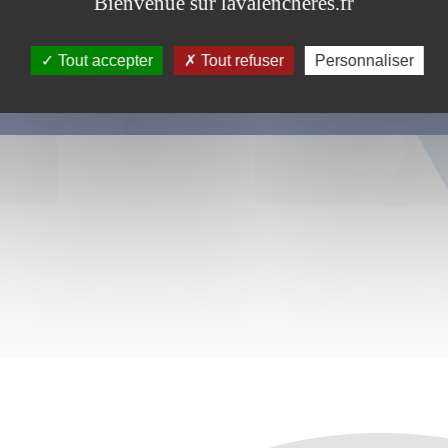
Bienvenue sur lavalencheres.fr
Tout accepter
Tout refuser
Personnaliser
s ce formulaire soient utilisées, exploitées, traitées pour permettre de 