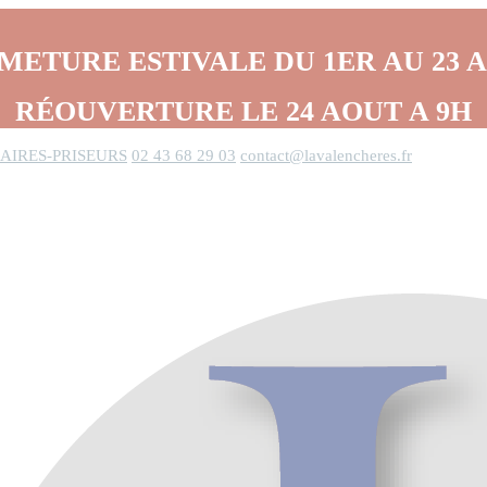
METURE ESTIVALE DU 1ER AU 23 
RÉOUVERTURE LE 24 AOUT A 9H
AIRES-PRISEURS
02 43 68 29 03
contact@lavalencheres.fr