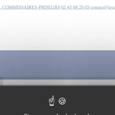
, COMMISSAIRES-PRISEURS
02 43 68 29 03
contact@lava