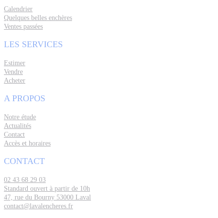
Calendrier
Quelques belles enchères
Ventes passées
LES SERVICES
Estimer
Vendre
Acheter
A PROPOS
Notre étude
Actualités
Contact
Accès et horaires
CONTACT
02 43 68 29 03
Standard ouvert à partir de 10h
47, rue du Bourny 53000 Laval
contact@lavalencheres.fr