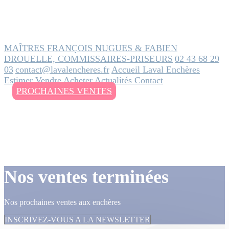
MAÎTRES FRANÇOIS NUGUES & FABIEN
DROUELLE, COMMISSAIRES-PRISEURS
02 43 68 29
03
contact@lavalencheres.fr
Accueil
Laval Enchères
Estimer
Vendre
Acheter
Actualités
Contact
PROCHAINES VENTES
Nos ventes terminées
Nos prochaines ventes aux enchères
INSCRIVEZ-VOUS A LA NEWSLETTER