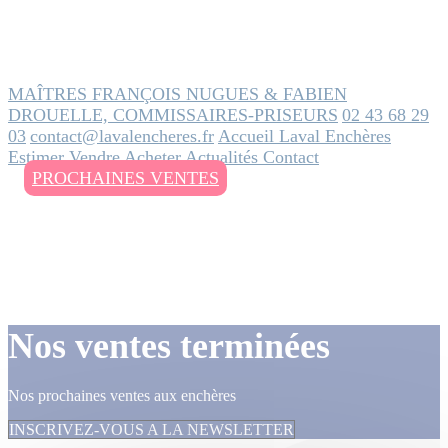
MAÎTRES FRANÇOIS NUGUES & FABIEN
DROUELLE, COMMISSAIRES-PRISEURS
02 43 68 29
03
contact@lavalencheres.fr
Accueil
Laval Enchères
Estimer
Vendre
Acheter
Actualités
Contact
PROCHAINES VENTES
Nos ventes terminées
Nos prochaines ventes aux enchères
INSCRIVEZ-VOUS A LA NEWSLETTER