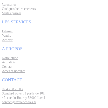
Calendrier
Quelques belles enchères
Ventes passées
LES SERVICES
Estimer
Vendre
Acheter
A PROPOS
Notre étude
Actualités
Contact
Accès et horaires
CONTACT
02 43 68 29 03
Standard ouvert à partir de 10h
47, rue du Bourny 53000 Laval
contact@lavalencheres.fr