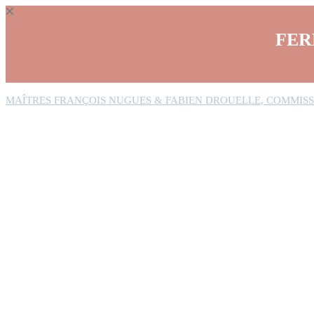
Panneau de gestion des cookies
FER
MAÎTRES FRANÇOIS NUGUES & FABIEN DROUELLE, COMMISS