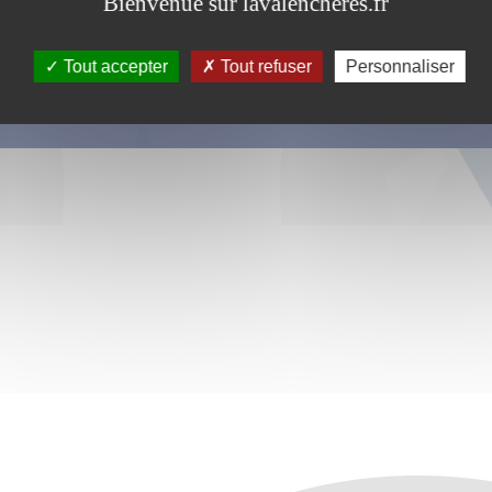
Bienvenue sur lavalencheres.fr
Tout accepter
Tout refuser
Personnaliser
s ce formulaire soient utilisées, exploitées, traitées pour permettre de 