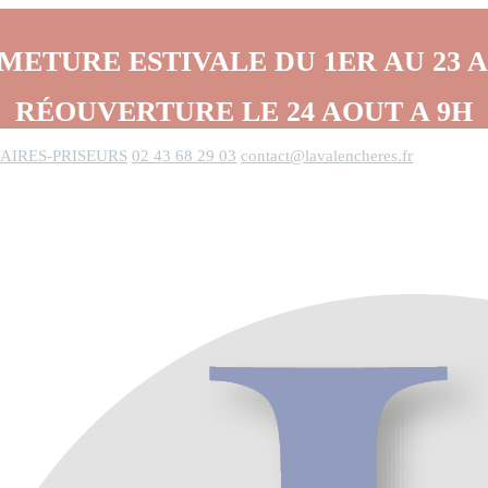
METURE ESTIVALE DU 1ER AU 23 
RÉOUVERTURE LE 24 AOUT A 9H
AIRES-PRISEURS
02 43 68 29 03
contact@lavalencheres.fr