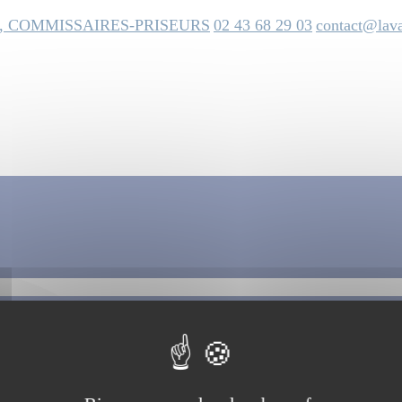
, COMMISSAIRES-PRISEURS
02 43 68 29 03
contact@lava