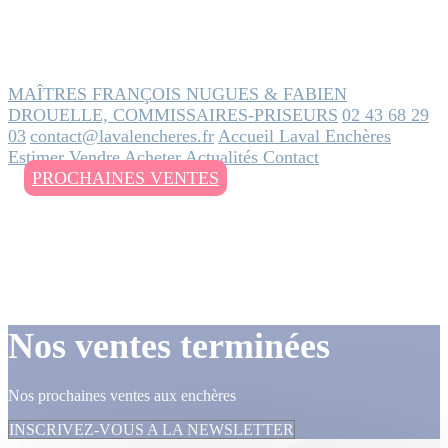
MAÎTRES FRANÇOIS NUGUES & FABIEN
DROUELLE, COMMISSAIRES-PRISEURS
02 43 68 29
03
contact@lavalencheres.fr
Accueil
Laval Enchères
Estimer
Vendre
Acheter
Actualités
Contact
PROCHAINES VENTES
Nos ventes terminées
Nos prochaines ventes aux enchères
INSCRIVEZ-VOUS A LA NEWSLETTER