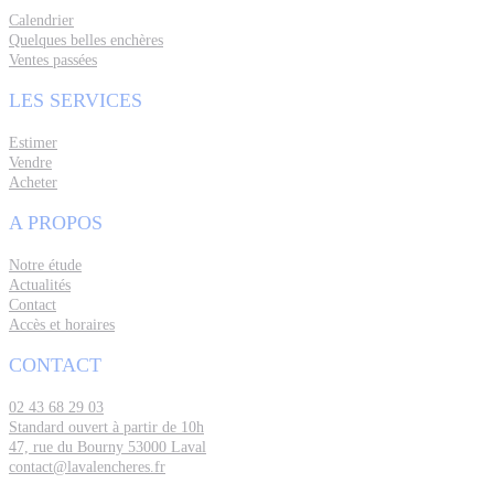
Calendrier
Quelques belles enchères
Ventes passées
LES SERVICES
Estimer
Vendre
Acheter
A PROPOS
Notre étude
Actualités
Contact
Accès et horaires
CONTACT
02 43 68 29 03
Standard ouvert à partir de 10h
47, rue du Bourny 53000 Laval
contact@lavalencheres.fr