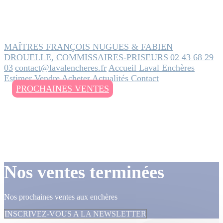
MAÎTRES FRANÇOIS NUGUES & FABIEN
DROUELLE, COMMISSAIRES-PRISEURS
02 43 68 29
03
contact@lavalencheres.fr
Accueil
Laval Enchères
Estimer
Vendre
Acheter
Actualités
Contact
PROCHAINES VENTES
Nos ventes terminées
Nos prochaines ventes aux enchères
INSCRIVEZ-VOUS A LA NEWSLETTER