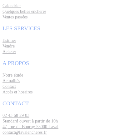
Calendrier
Quelques belles enchères
Ventes passées
LES SERVICES
Estimer
Vendre
Acheter
A PROPOS
Notre étude
Actualités
Contact
Accès et horaires
CONTACT
02 43 68 29 03
Standard ouvert à partir de 10h
47, rue du Bourny 53000 Laval
contact@lavalencheres.fr