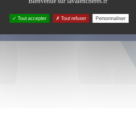
Bienvenue sur lavalencheres.fr
Tout accepter
Tout refuser
Personnaliser
s ce formulaire soient utilisées, exploitées, traitées pour permettre de 