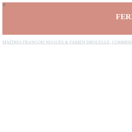
Panneau de gestion des cookies
FER
MAÎTRES FRANÇOIS NUGUES & FABIEN DROUELLE, COMMISS