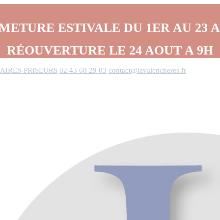
METURE ESTIVALE DU 1ER AU 23 
RÉOUVERTURE LE 24 AOUT A 9H
AIRES-PRISEURS
02 43 68 29 03
contact@lavalencheres.fr