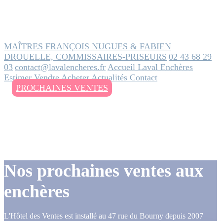
MAÎTRES FRANÇOIS NUGUES & FABIEN
DROUELLE, COMMISSAIRES-PRISEURS
02 43 68 29
03
contact@lavalencheres.fr
Accueil
Laval Enchères
Estimer
Vendre
Acheter
Actualités
Contact
PROCHAINES VENTES
Nos prochaines ventes aux
enchères
L'Hôtel des Ventes est installé au 47 rue du Bourny depuis 2007