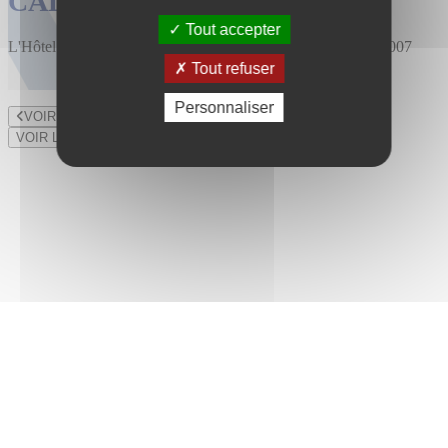
CALENDRIER DES VENTES
Tout accepter
L'Hôtel des Ventes est installé au 47 rue du Bourny depuis 2007
Tout refuser
Personnaliser
VOIR LE LOT PRÉCÉDENT
VOIR LE LOT SUIVANT