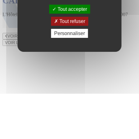
CALENDRIER DES VENTES
Tout accepter
L'Hôtel des Ventes est installé au 47 rue du Bourny depuis 2007
Tout refuser
Personnaliser
VOIR LE LOT PRÉCÉDENT
VOIR LE LOT SUIVANT