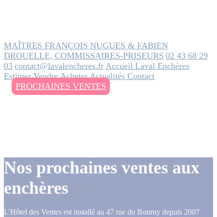
MAÎTRES FRANÇOIS NUGUES & FABIEN
DROUELLE, COMMISSAIRES-PRISEURS
02 43 68 29
03
contact@lavalencheres.fr
Accueil
Laval Enchères
Estimer
Vendre
Acheter
Actualités
Contact
PROCHAINES VENTES
Nos prochaines ventes aux
enchères
L'Hôtel des Ventes est installé au 47 rue du Bourny depuis 2007