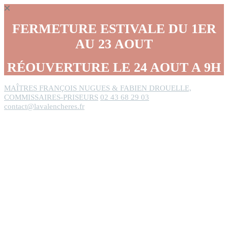
Panneau de gestion des cookies
FERMETURE ESTIVALE DU 1ER
AU 23 AOUT
RÉOUVERTURE LE 24 AOUT A 9H
MAÎTRES FRANÇOIS NUGUES & FABIEN DROUELLE,
COMMISSAIRES-PRISEURS
02 43 68 29 03
contact@lavalencheres.fr