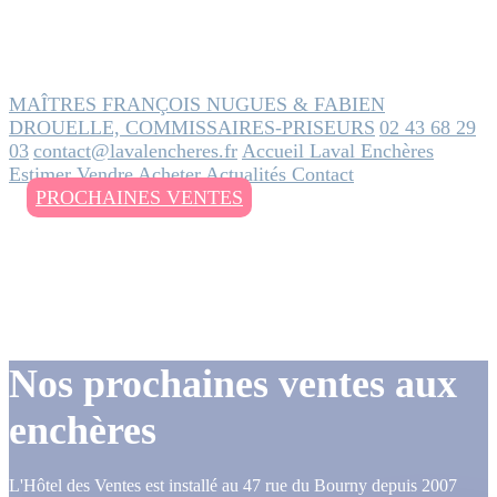
MAÎTRES FRANÇOIS NUGUES & FABIEN
DROUELLE, COMMISSAIRES-PRISEURS
02 43 68 29
03
contact@lavalencheres.fr
Accueil
Laval Enchères
Estimer
Vendre
Acheter
Actualités
Contact
PROCHAINES VENTES
Nos prochaines ventes aux
enchères
L'Hôtel des Ventes est installé au 47 rue du Bourny depuis 2007