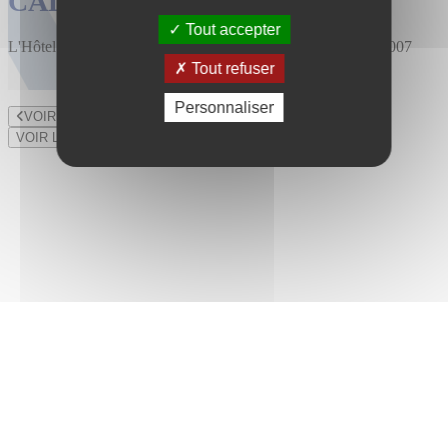
CALENDRIER DES VENTES
Tout accepter
L'Hôtel des Ventes est installé au 47 rue du Bourny depuis 2007
Tout refuser
Personnaliser
VOIR LE LOT PRÉCÉDENT
VOIR LE LOT SUIVANT