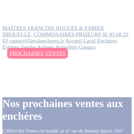
MAÎTRES FRANÇOIS NUGUES & FABIEN
DROUELLE, COMMISSAIRES-PRISEURS
02 43 68 29
03
contact@lavalencheres.fr
Accueil
Laval Enchères
Estimer
Vendre
Acheter
Actualités
Contact
PROCHAINES VENTES
Nos prochaines ventes aux
enchères
L'Hôtel des Ventes est installé au 47 rue du Bourny depuis 2007