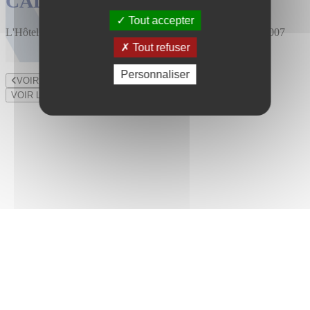
CALENDRIER DES VENTES
Tout accepter
L'Hôtel des Ventes est installé au 47 rue du Bourny depuis 2007
Tout refuser
Personnaliser
VOIR LE LOT PRÉCÉDENT
VOIR LE LOT SUIVANT