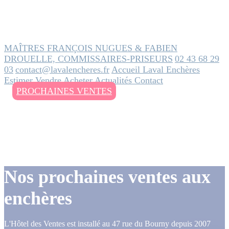
MAÎTRES FRANÇOIS NUGUES & FABIEN
DROUELLE, COMMISSAIRES-PRISEURS
02 43 68 29
03
contact@lavalencheres.fr
Accueil
Laval Enchères
Estimer
Vendre
Acheter
Actualités
Contact
PROCHAINES VENTES
Nos prochaines ventes aux
enchères
L'Hôtel des Ventes est installé au 47 rue du Bourny depuis 2007