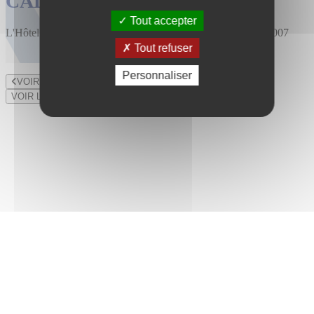
CALENDRIER DES VENTES
Tout accepter
L'Hôtel des Ventes est installé au 47 rue du Bourny depuis 2007
Tout refuser
Personnaliser
VOIR LE LOT PRÉCÉDENT
VOIR LE LOT SUIVANT