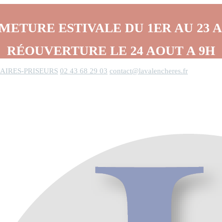
METURE ESTIVALE DU 1ER AU 23 
RÉOUVERTURE LE 24 AOUT A 9H
AIRES-PRISEURS
02 43 68 29 03
contact@lavalencheres.fr