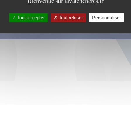
Bienvenue sur lavalencheres.fr
Tout accepter
Tout refuser
Personnaliser
s ce formulaire soient utilisées, exploitées, traitées pour permettre de 