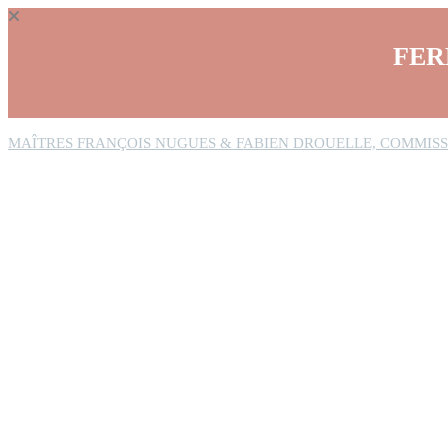
Panneau de gestion des cookies
FER
MAÎTRES FRANÇOIS NUGUES & FABIEN DROUELLE, COMMISS