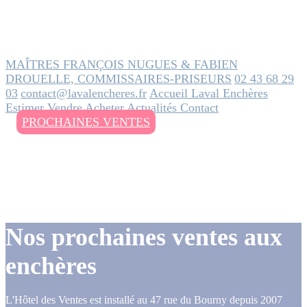
MAÎTRES FRANÇOIS NUGUES & FABIEN
DROUELLE, COMMISSAIRES-PRISEURS
02 43 68 29
03
contact@lavalencheres.fr
Accueil
Laval Enchères
Estimer
Vendre
Acheter
Actualités
Contact
PROCHAINES VENTES
Nos prochaines ventes aux
enchères
L'Hôtel des Ventes est installé au 47 rue du Bourny depuis 2007