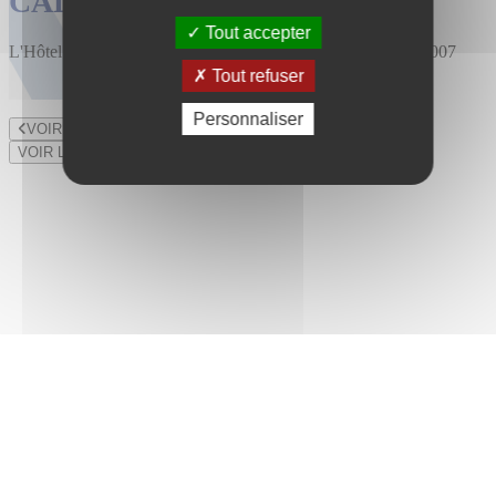
CALENDRIER DES VENTES
Tout accepter
L'Hôtel des Ventes est installé au 47 rue du Bourny depuis 2007
Tout refuser
Personnaliser
VOIR LE LOT PRÉCÉDENT
VOIR LE LOT SUIVANT