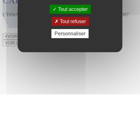
CALENDRIER DES VENTES
Tout accepter
L'Hôtel des Ventes est installé au 47 rue du Bourny depuis 2007
Tout refuser
Personnaliser
VOIR LE LOT PRÉCÉDENT
VOIR LE LOT SUIVANT