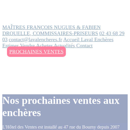
MAÎTRES FRANÇOIS NUGUES & FABIEN
DROUELLE, COMMISSAIRES-PRISEURS
02 43 68 29
03
contact@lavalencheres.fr
Accueil
Laval Enchères
Estimer
Vendre
Acheter
Actualités
Contact
PROCHAINES VENTES
Nos prochaines ventes aux
enchères
L'Hôtel des Ventes est installé au 47 rue du Bourny depuis 2007