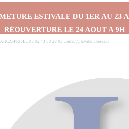
METURE ESTIVALE DU 1ER AU 23 
RÉOUVERTURE LE 24 AOUT A 9H
AIRES-PRISEURS
02 43 68 29 03
contact@lavalencheres.fr