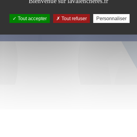
Bienvenue sur lavalencheres.fr
Tout accepter
Tout refuser
Personnaliser
s ce formulaire soient utilisées, exploitées, traitées pour permettre de 