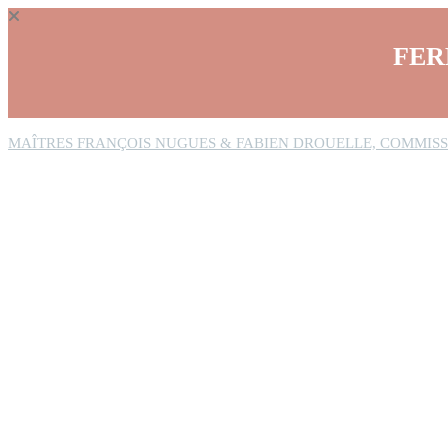
Panneau de gestion des cookies
FER
MAÎTRES FRANÇOIS NUGUES & FABIEN DROUELLE, COMMISS