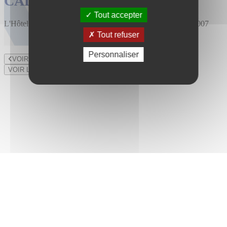
CALENDRIER DES VENTES
Tout accepter
L'Hôtel des Ventes est installé au 47 rue du Bourny depuis 2007
Tout refuser
Personnaliser
VOIR LE LOT PRÉCÉDENT
VOIR LE LOT SUIVANT