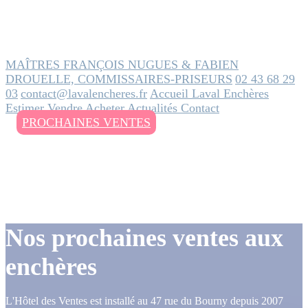
MAÎTRES FRANÇOIS NUGUES & FABIEN
DROUELLE, COMMISSAIRES-PRISEURS
02 43 68 29
03
contact@lavalencheres.fr
Accueil
Laval Enchères
Estimer
Vendre
Acheter
Actualités
Contact
PROCHAINES VENTES
Nos prochaines ventes aux
enchères
L'Hôtel des Ventes est installé au 47 rue du Bourny depuis 2007