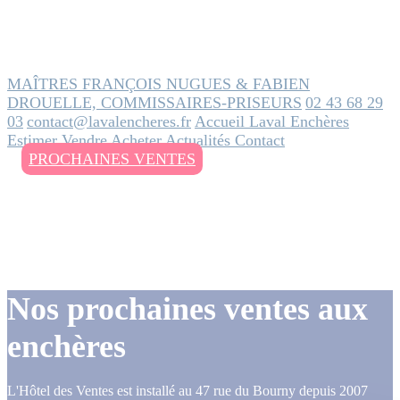
MAÎTRES FRANÇOIS NUGUES & FABIEN
DROUELLE, COMMISSAIRES-PRISEURS
02 43 68 29
03
contact@lavalencheres.fr
Accueil
Laval Enchères
Estimer
Vendre
Acheter
Actualités
Contact
PROCHAINES VENTES
Nos prochaines ventes aux
enchères
L'Hôtel des Ventes est installé au 47 rue du Bourny depuis 2007