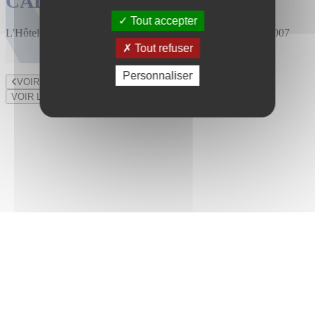
CALENDRIER DES VENTES
Tout accepter
L'Hôtel des Ventes est installé au 47 rue du Bourny depuis 2007
Tout refuser
Personnaliser
VOIR LE LOT PRÉCÉDENT
VOIR LE LOT SUIVANT