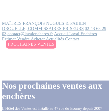
MAÎTRES FRANÇOIS NUGUES & FABIEN
DROUELLE, COMMISSAIRES-PRISEURS
02 43 68 29
03
contact@lavalencheres.fr
Accueil
Laval Enchères
Estimer
Vendre
Acheter
Actualités
Contact
PROCHAINES VENTES
Nos prochaines ventes aux
enchères
L'Hôtel des Ventes est installé au 47 rue du Bourny depuis 2007