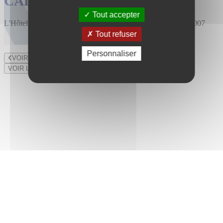
CALENDRIER DES VENTES
Tout accepter
L'Hôtel des Ventes est installé au 47 rue du Bourny depuis 2007
Tout refuser
Personnaliser
VOIR LE LOT PRÉCÉDENT
VOIR LE LOT SUIVANT