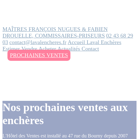
MAÎTRES FRANÇOIS NUGUES & FABIEN
DROUELLE, COMMISSAIRES-PRISEURS
02 43 68 29
03
contact@lavalencheres.fr
Accueil
Laval Enchères
Estimer
Vendre
Acheter
Actualités
Contact
PROCHAINES VENTES
Nos prochaines ventes aux
enchères
L'Hôtel des Ventes est installé au 47 rue du Bourny depuis 2007