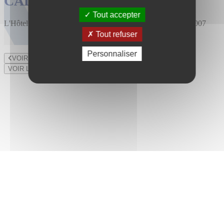
CALENDRIER DES VENTES
Tout accepter
L'Hôtel des Ventes est installé au 47 rue du Bourny depuis 2007
Tout refuser
Personnaliser
VOIR LE LOT PRÉCÉDENT
VOIR LE LOT SUIVANT