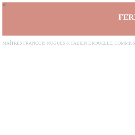
Panneau de gestion des cookies
FER
MAÎTRES FRANÇOIS NUGUES & FABIEN DROUELLE, COMMISS