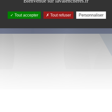
Bienvenue sur lavalencheres.fr
Tout accepter
Tout refuser
Personnaliser
s ce formulaire soient utilisées, exploitées, traitées pour permettre de 