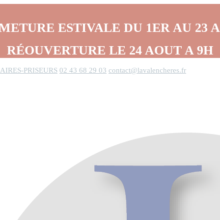
METURE ESTIVALE DU 1ER AU 23 
RÉOUVERTURE LE 24 AOUT A 9H
AIRES-PRISEURS
02 43 68 29 03
contact@lavalencheres.fr