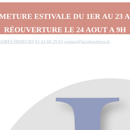
METURE ESTIVALE DU 1ER AU 23 
RÉOUVERTURE LE 24 AOUT A 9H
AIRES-PRISEURS
02 43 68 29 03
contact@lavalencheres.fr