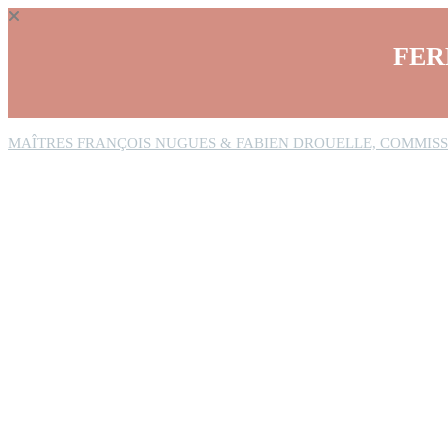
Panneau de gestion des cookies
FER
MAÎTRES FRANÇOIS NUGUES & FABIEN DROUELLE, COMMISS