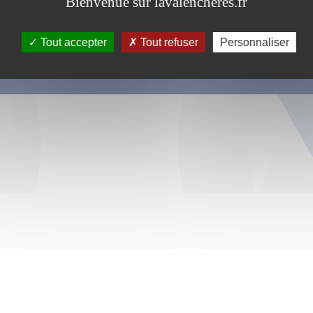
Bienvenue sur lavalencheres.fr
Tout accepter
Tout refuser
Personnaliser
s ce formulaire soient utilisées, exploitées, traitées pour permettre de 