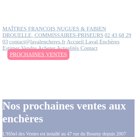
MAÎTRES FRANÇOIS NUGUES & FABIEN
DROUELLE, COMMISSAIRES-PRISEURS
02 43 68 29
03
contact@lavalencheres.fr
Accueil
Laval Enchères
Estimer
Vendre
Acheter
Actualités
Contact
PROCHAINES VENTES
Nos prochaines ventes aux
enchères
L'Hôtel des Ventes est installé au 47 rue du Bourny depuis 2007