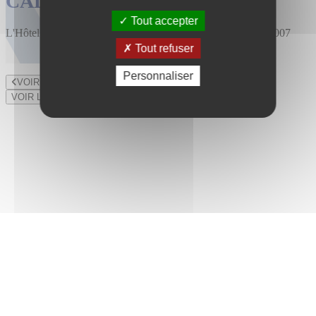
CALENDRIER DES VENTES
Tout accepter
L'Hôtel des Ventes est installé au 47 rue du Bourny depuis 2007
Tout refuser
Personnaliser
VOIR LE LOT PRÉCÉDENT
VOIR LE LOT SUIVANT