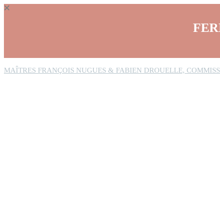
Panneau de gestion des cookies
FER
MAÎTRES FRANÇOIS NUGUES & FABIEN DROUELLE, COMMISS