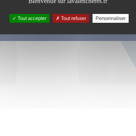
Bienvenue sur lavalencheres.fr
Tout accepter
Tout refuser
Personnaliser
s ce formulaire soient utilisées, exploitées, traitées pour permettre de 