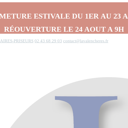
METURE ESTIVALE DU 1ER AU 23 
RÉOUVERTURE LE 24 AOUT A 9H
AIRES-PRISEURS
02 43 68 29 03
contact@lavalencheres.fr