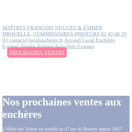
MAÎTRES FRANÇOIS NUGUES & FABIEN
DROUELLE, COMMISSAIRES-PRISEURS
02 43 68 29
03
contact@lavalencheres.fr
Accueil
Laval Enchères
Estimer
Vendre
Acheter
Actualités
Contact
PROCHAINES VENTES
Nos prochaines ventes aux
enchères
L'Hôtel des Ventes est installé au 47 rue du Bourny depuis 2007