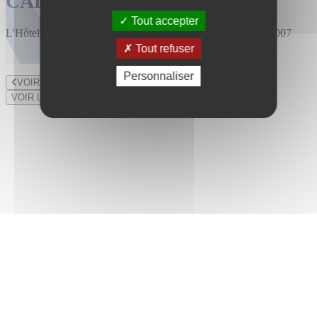
CALENDRIER DES VENTES
Tout accepter
L'Hôtel des Ventes est installé au 47 rue du Bourny depuis 2007
Tout refuser
Personnaliser
VOIR LE LOT PRÉCÉDENT
VOIR LE LOT SUIVANT