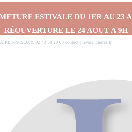
METURE ESTIVALE DU 1ER AU 23 
RÉOUVERTURE LE 24 AOUT A 9H
AIRES-PRISEURS
02 43 68 29 03
contact@lavalencheres.fr