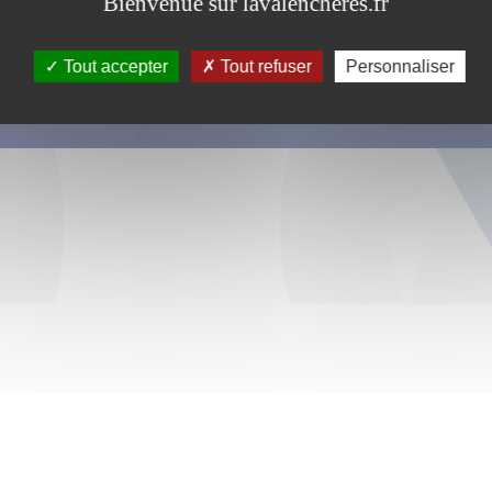
Bienvenue sur lavalencheres.fr
Tout accepter
Tout refuser
Personnaliser
s ce formulaire soient utilisées, exploitées, traitées pour permettre de 