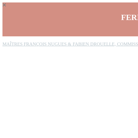
Panneau de gestion des cookies
FER
MAÎTRES FRANÇOIS NUGUES & FABIEN DROUELLE, COMMISS